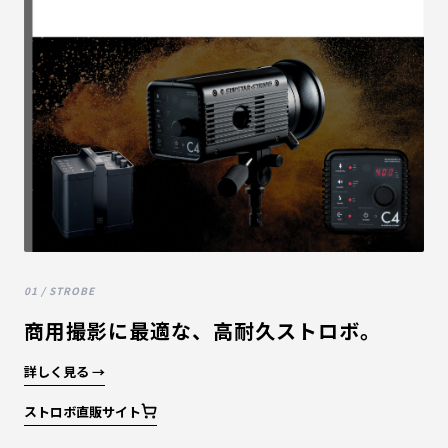
01 / STROBE
商用撮影に最適な、高耐久ストロボ。
詳しく見る →
ストロボ直販サイト