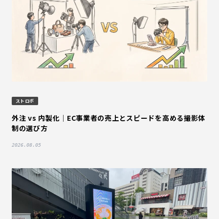
ストロボ
外注 vs 内製化｜EC事業者の売上とスピードを高める撮影体
制の選び方
2026.08.05