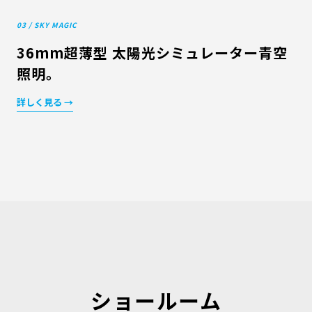
03 / SKY MAGIC
36mm超薄型 太陽光シミュレーター青空
照明。
詳しく見る →
ショールーム