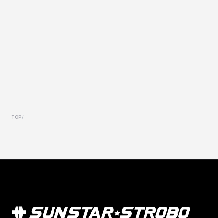
TOP
/