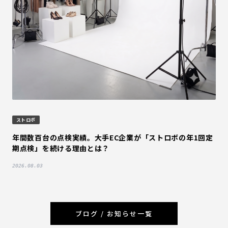
ストロボ
年間数百台の点検実績。大手EC企業が「ストロボの年1回定
期点検」を続ける理由とは？
2026.08.03
ブログ / お知らせ一覧