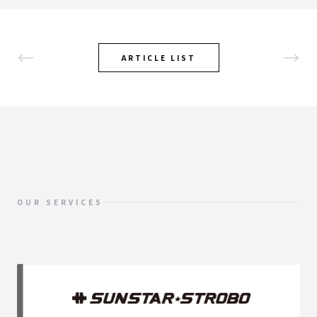
←
→
ARTICLE LIST
OUR SERVICES