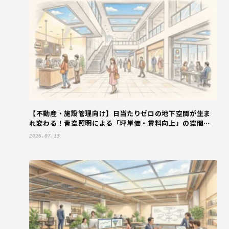
【不動産・施設管理向け】日当たりゼロの地下空間が生ま
れ変わる！青空照明による「坪単価・賃料向上」の空間戦
略
2026.07.13