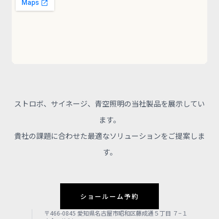
ストロボ、サイネージ、青空照明の当社製品を展示してい
ます。
貴社の課題に合わせた最適なソリューションをご提案しま
す。
ショールーム予約
〒466-0845 愛知県名古屋市昭和区藤成通５丁目 ７−１