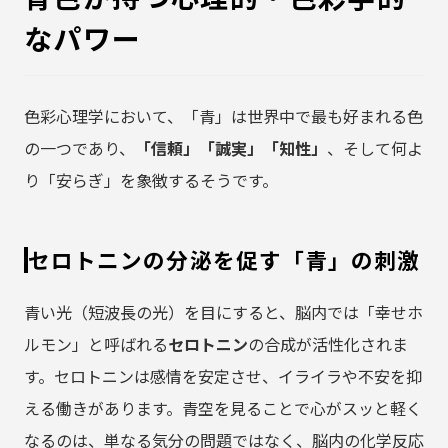
なパワー
色彩心理学において、「青」は世界中で最も好まれる色
の一つであり、
「信頼」「誠実」「知性」
、そして何よ
り「安らぎ」を象徴するそうです。
セロトニンの分泌を促す「青」の刺激
青い光（短波長の光）を目にすると、脳内では「幸せホ
ルモン」と呼ばれる
セロトニン
の合成が活性化されま
す。セロトニンは感情を安定させ、イライラや不安を抑
える働きがあります。青空を見ることで心がスッと軽く
なるのは、単なる気分の問題ではなく、脳内の化学反応