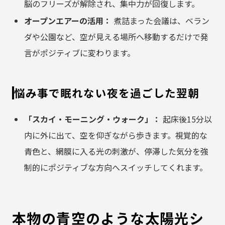
脳のフリーズが解除され、集中力が回復します。
オープンエアーの活用：
煮詰まった会議は、ベラン
ダや公園など、空が見える場所へ移動するだけで発
言がポジティブに変わります。
悩み事で眠れない夜を過ごした翌朝
「スカイ・モーニング・ウォーク」：
起床後15分以
内に外に出て、空を仰ぎながら歩きます。視覚的な
青色と、網膜に入る光の刺激が、停滞した気分を強
制的にポジティブな方向へスイッチしてくれます。
本物の青空のような太陽光シ