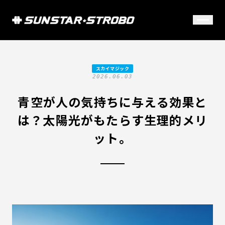
スカイマジック
2026.06.03
青空が人の気持ちに与える効果と
は？太陽光がもたらす生理的メリ
ット。