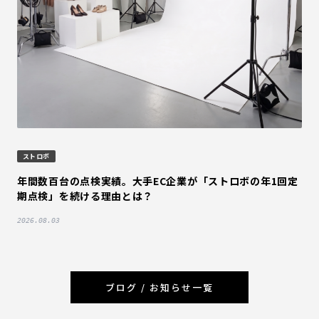
ストロボ
年間数百台の点検実績。大手EC企業が「ストロボの年1回定
期点検」を続ける理由とは？
2026.08.03
ブログ / お知らせ一覧