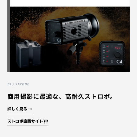
01 / STROBE
商用撮影に最適な、高耐久ストロボ。
詳しく見る →
ストロボ直販サイト