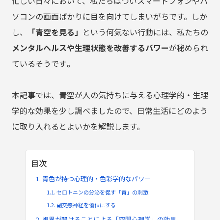
忙しい日々において、私たちはついスマートフォンやパ
ソコンの画面ばかりに目を向けてしまいがちです。しか
し、
「青空を見る」
という何気ない行動には、私たちの
メンタルヘルスや生理状態を改善するパワー
が秘められ
ているそうです
。
本記事では、青空が人の気持ちに与える心理学的・生理
学的な効果を少し調べましたので、日常生活にどのよう
に取り入れるとよいかを解説します。
目次
青色が持つ心理的・色彩学的なパワー
セロトニンの分泌を促す「青」の刺激
副交感神経を優位にする
視界が開けることによる「空間心理学」の効果