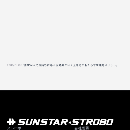
TOP
/
BLOG
/
青空が人の気持ちに与える効果とは？太陽光がもたらす生理的メリット。
ストロボ
会社概要