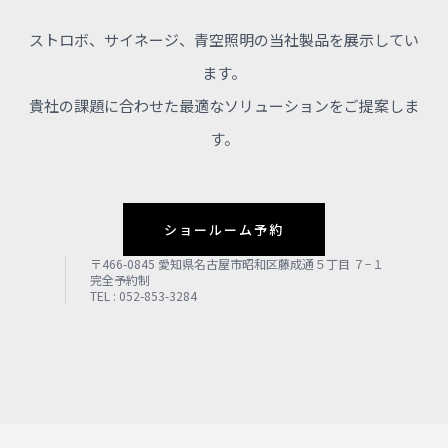
ストロボ、サイネージ、青空照明の当社製品を展示してい
ます。
貴社の課題に合わせた最適なソリューションをご提案しま
す。
ショールーム予約
〒466-0845 愛知県名古屋市昭和区藤成通５丁目 ７−１
完全予約制
TEL : 052-853-3284