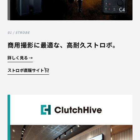
01 / STROBE
商用撮影に最適な、高耐久ストロボ。
詳しく見る →
ストロボ直販サイト