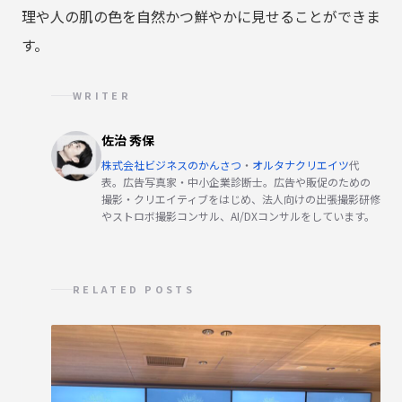
理や人の肌の色を自然かつ鮮やかに見せることができま
す。
WRITER
佐治 秀保
株式会社ビジネスのかんさつ
・
オルタナクリエイツ
代
表。広告写真家・中小企業診断士。広告や販促のための
撮影・クリエイティブをはじめ、法人向けの出張撮影研修
やストロボ撮影コンサル、AI/DXコンサルをしています。
RELATED POSTS