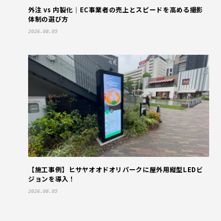
外注 vs 内製化｜EC事業者の売上とスピードを高める撮影
体制の選び方
2026.08.05
【施工事例】ヒサヤオオドオリパークに屋外用縦型LEDビ
ジョンを導入！
2026.08.05