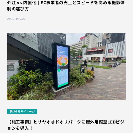
外注 vs 内製化｜EC事業者の売上とスピードを高める撮影体
制の選び方
2026.08.05
デジタルサイネージ
【施工事例】ヒサヤオオドオリパークに屋外用縦型LEDビジ
ョンを導入！