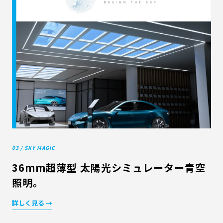
03 / SKY MAGIC
36mm超薄型 太陽光シミュレーター青空
照明。
詳しく見る →